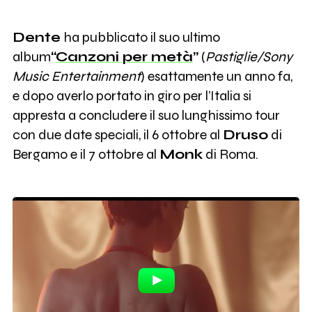
Dente
ha pubblicato il suo ultimo
album
“
Canzoni per metà
”
(
Pastiglie/Sony
Music Entertainment
) esattamente un anno fa,
e dopo averlo portato in giro per l’Italia si
appresta a concludere il suo lunghissimo tour
con due date speciali, il 6 ottobre al
Druso
di
Bergamo e il 7 ottobre al
Monk
di Roma.