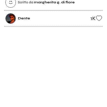
Scritto da
margherita g. di fiore
1K
Dente