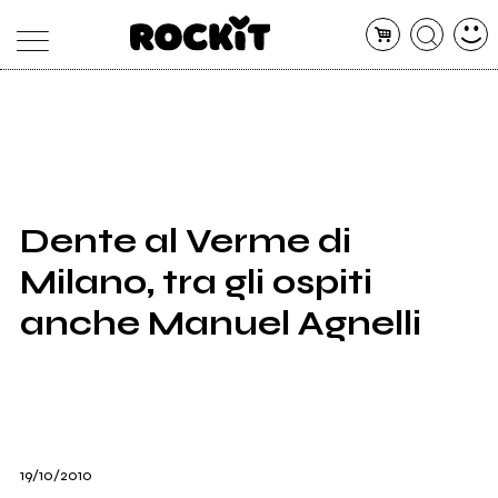
MAGAZINE
DATABASE
ARTICOLI
CONCERTI
ARTISTI
SHOP
Dente al Verme di
RADIO
Milano, tra gli ospiti
anche Manuel Agnelli
19/10/2010