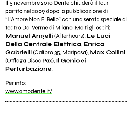
Il 5 novembre 2010 Dente chiuderà il tour
partito nel 2009 dopo la pubblicazione di
“L’Amore Non E' Bello” con una serata speciale al
teatro Dal Verme di Milano. Molti gli ospiti:
Manuel Angelli
(Afterhours),
Le Luci
Della Centrale Elettrica
,
Enrico
Gabrielli
(Calibro 35, Mariposa),
Max Collini
(Offlaga Disco Pax),
Il Genio
e i
Perturbazione
.
Per info:
www.amodente.it/