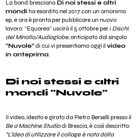
La band bresciana
Di noi stessi e altri
mondi
ha esordito nel 2017 con un omonimo
ep, e ora è pronta per pubblicare un nuovo
lavoro: “Equorea” uscirà il 5 ottobre per i
Dischi
del Minollo/Audioglobe
, anticipato dal singolo
“Nuvole”
di cui vi presentiamo oggi il
video
in anteprima
.
Di noi stessi e altri
mondi "Nuvole"
Il video, ideato e girato da Pietro Berselli presso il
Be a Machine Studio
di Brescia, è così descritto:
“L'idea di utilizzare il collage è nata dalla