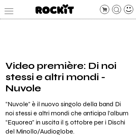
MAGAZINE
DATABASE
ARTICOLI
CONCERTI
ARTISTI
SHOP
Video première: Di noi
RADIO
stessi e altri mondi -
Nuvole
“Nuvole” è il nuovo singolo della band Di
noi stessi e altri mondi che anticipa l’album
“Equorea” in uscita il 5 ottobre per i Dischi
del Minollo/Audioglobe.