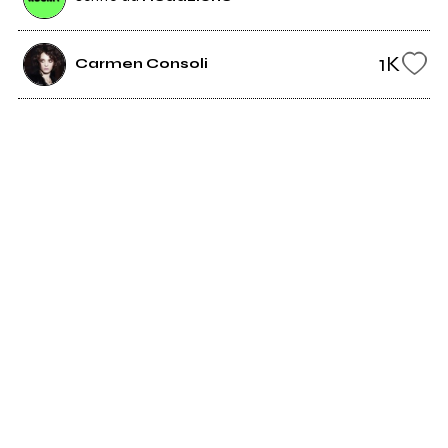
1K
Carmen Consoli