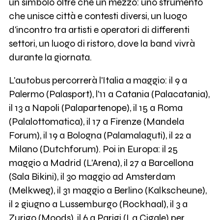
un simbolo oltre che un mezzo: uno strumento
che unisce città e contesti diversi, un luogo
d'incontro tra artisti e operatori di differenti
settori, un luogo di ristoro, dove la band vivrà
durante la giornata.
L'autobus percorrerà l'Italia a maggio: il 9 a
Palermo (Palasport), l'11 a Catania (Palacatania),
il 13 a Napoli (Palapartenope), il 15 a Roma
(Palalottomatica), il 17 a Firenze (Mandela
Forum), il 19 a Bologna (Palamalaguti), il 22 a
Milano (Dutchforum). Poi in Europa: il 25
maggio a Madrid (L'Arena), il 27 a Barcellona
(Sala Bikini), il 30 maggio ad Amsterdam
(Melkweg), il 31 maggio a Berlino (Kalkscheune),
il 2 giugno a Lussemburgo (Rockhaal), il 3 a
Zurigo (Moods), il 6 a Parigi (La Cigale) per