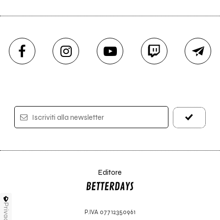
Iscriviti alla newsletter
Editore
Privacy
P.IVA 07712350961