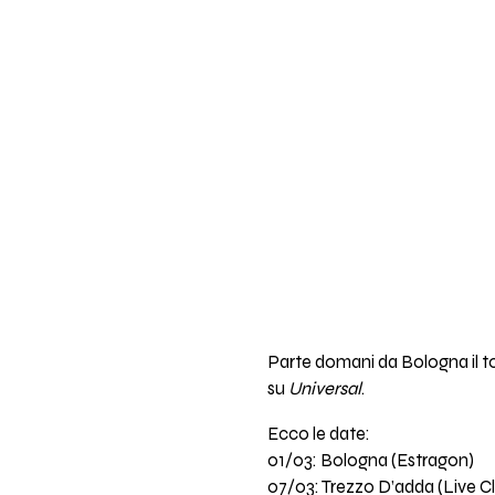
Parte domani da Bologna il to
su
Universal
.
Ecco le date:
01/03: Bologna (Estragon)
07/03: Trezzo D’adda (Live C