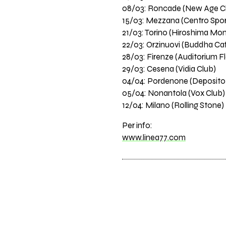
08/03: Roncade (New Age C
15/03: Mezzana (Centro Spor
21/03: Torino (Hiroshima Mo
22/03: Orzinuovi (Buddha Caf
28/03: Firenze (Auditorium F
29/03: Cesena (Vidia Club)
04/04: Pordenone (Deposito 
05/04: Nonantola (Vox Club)
12/04: Milano (Rolling Stone)
Per info:
www.linea77.com