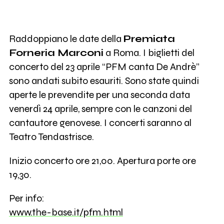
Raddoppiano le date della
Premiata
Forneria Marconi
a Roma. I biglietti del
concerto del 23 aprile “PFM canta De Andrè”
sono andati subito esauriti. Sono state quindi
aperte le prevendite per una seconda data
venerdì 24 aprile, sempre con le canzoni del
cantautore genovese. I concerti saranno al
Teatro Tendastrisce.
Inizio concerto ore 21,00. Apertura porte ore
19,30.
Per info:
www.the-base.it/pfm.html