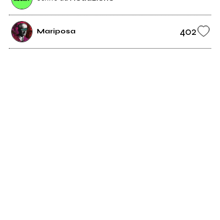
402
Mariposa