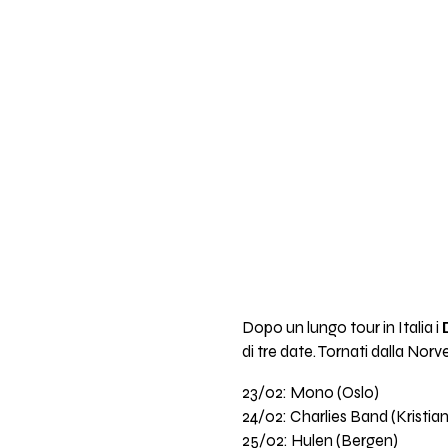
Dopo un lungo tour in Italia i
di tre date. Tornati dalla Norv
23/02: Mono (Oslo)
24/02: Charlies Band (Kristia
25/02: Hulen (Bergen)