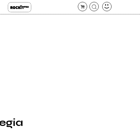
vegia