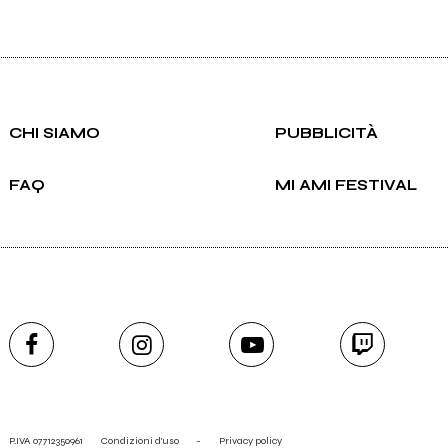
CHI SIAMO
PUBBLICITÀ
FAQ
MI AMI FESTIVAL
P.IVA 07712350961
Condizioni d'uso
-
Privacy policy