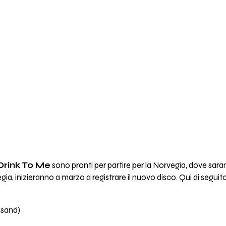
Drink To Me
sono pronti per partire per la Norvegia, dove sar
egia, inizieranno a marzo a registrare il nuovo disco. Qui di seguit
nsand)