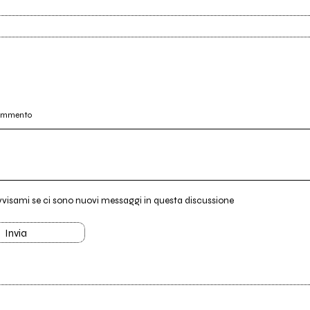
commento
vvisami se ci sono nuovi messaggi in questa discussione
Invia