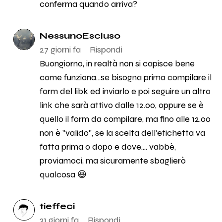
conferma quando arriva?
NessunoEscluso
27 giorni fa
Rispondi
Buongiorno, in realtà non si capisce bene
come funziona...se bisogna prima compilare il
form del libk ed inviarlo e poi seguire un altro
link che sarà attivo dalle 12.00, oppure se è
quello il form da compilare, ma fino alle 12.00
non è "valido", se la scelta dell'etichetta va
fatta prima o dopo e dove.... vabbè,
proviamoci, ma sicuramente sbaglierò
qualcosa 😆
tieffeci
31 giorni fa
Rispondi