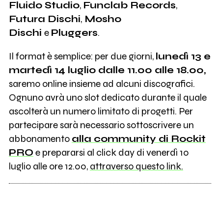
Fluido Studio
,
Funclab Records
,
Futura Dischi
,
Mosho
Dischi
e
Pluggers
.
Il format è semplice: per due giorni,
lunedì 13 e
martedì 14 luglio dalle 11.00 alle 18.00,
saremo online insieme ad alcuni discografici.
Ognuno avrà uno slot dedicato durante il quale
ascolterà un numero limitato di progetti. Per
partecipare sarà necessario sottoscrivere un
abbonamento
alla community di Rockit
PRO
e prepararsi al click day di venerdì 10
luglio alle ore 12.00,
attraverso questo link.