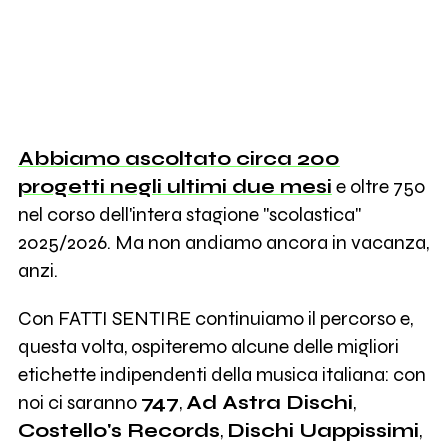
Abbiamo ascoltato circa 200
progetti negli ultimi due mesi
e oltre 750
nel corso dell'intera stagione "scolastica"
2025/2026. Ma non andiamo ancora in vacanza,
anzi.
Con FATTI SENTIRE continuiamo il percorso e,
questa volta, ospiteremo alcune delle migliori
etichette indipendenti della musica italiana: con
noi ci saranno
747
,
Ad Astra Dischi
,
Costello's Records
,
Dischi Uappissimi
,