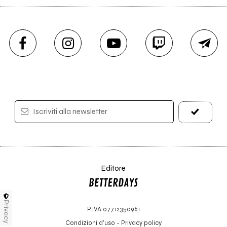
Iscriviti alla newsletter
Editore
Privacy
P.IVA 07712350961
Condizioni d'uso
-
Privacy policy