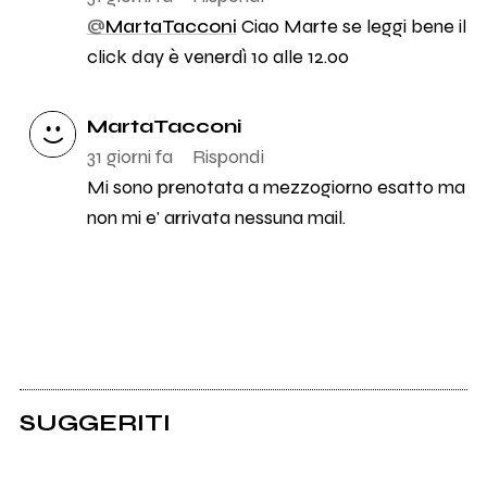
@
MartaTacconi
Ciao Marte se leggi bene il
click day è venerdì 10 alle 12.00
MartaTacconi
31 giorni fa
Rispondi
Mi sono prenotata a mezzogiorno esatto ma
non mi e' arrivata nessuna mail.
SUGGERITI