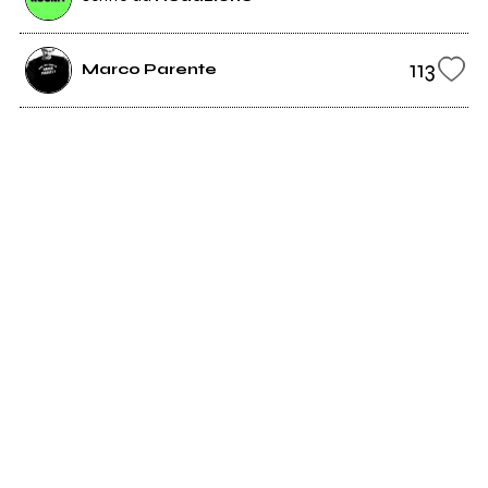
113
Marco Parente