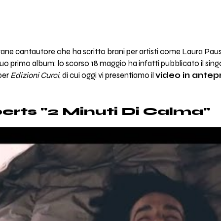
ane cantautore che ha scritto brani per artisti come Laura Pausi
 suo primo album: lo scorso 18 maggio ha infatti pubblicato il sin
 per
Edizioni Curci
, di cui oggi vi presentiamo il
video in antep
rts "2 Minuti Di Calma"