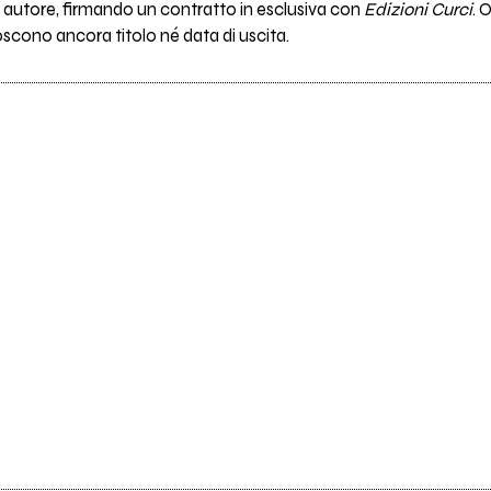
autore, firmando un contratto in esclusiva con
Edizioni Curci
. 
oscono ancora titolo né data di uscita.