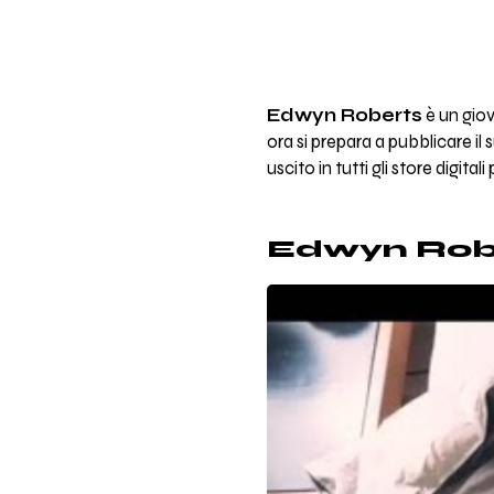
Edwyn Roberts
è un giov
ora si prepara a pubblicare il
uscito in tutti gli store digitali
Edwyn Robe