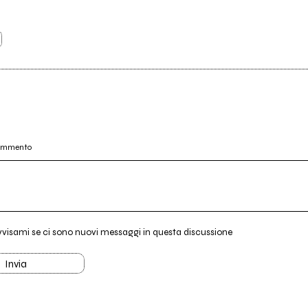
commento
vvisami se ci sono nuovi messaggi in questa discussione
Invia