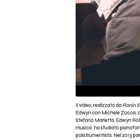
Il video, realizzato da
Ronin S
Edwyn con Michele Zocca, che
Stefano Marletta. Edwyn Robe
musica: ha studiato pianoforte
polistrumentista. Nel 2013 pa