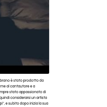
l brano è stato prodotto da
eme al cantautore e a
empre stato appassionato di
quindi considerarsi un artista
”, e subito dopo inizia la sua