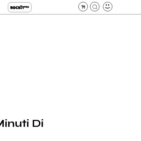
inuti Di