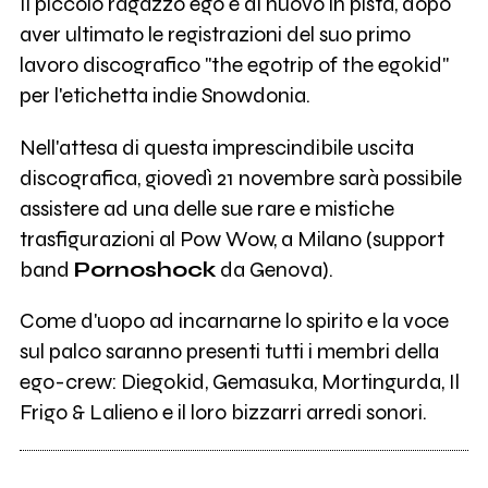
Il piccolo ragazzo ego è di nuovo in pista, dopo
aver ultimato le registrazioni del suo primo
lavoro discografico "the egotrip of the egokid"
per l'etichetta indie Snowdonia.
Nell'attesa di questa imprescindibile uscita
discografica, giovedì 21 novembre sarà possibile
assistere ad una delle sue rare e mistiche
trasfigurazioni al Pow Wow, a Milano (support
band
Pornoshock
da Genova).
Come d'uopo ad incarnarne lo spirito e la voce
sul palco saranno presenti tutti i membri della
ego-crew: Diegokid, Gemasuka, Mortingurda, Il
Frigo & Lalieno e il loro bizzarri arredi sonori.