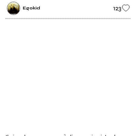
123
Egokid