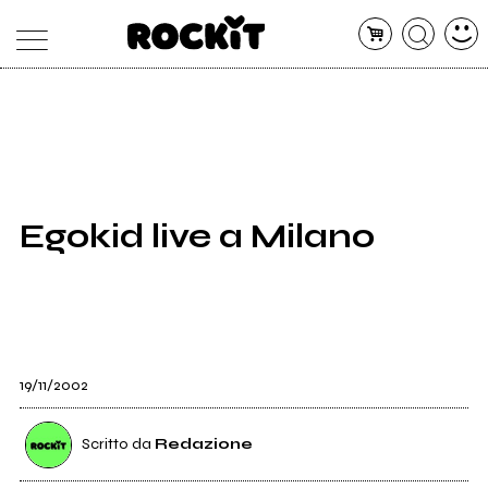
MAGAZINE
DATABASE
ARTICOLI
CONCERTI
ARTISTI
SHOP
Egokid live a Milano
RADIO
19/11/2002
Scritto da
Redazione