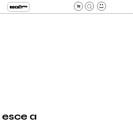
, esce a