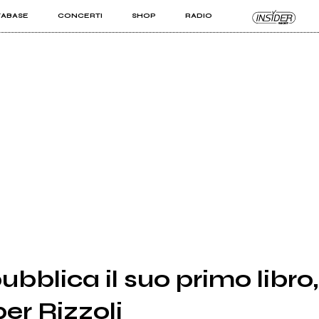
TABASE
CONCERTI
SHOP
RADIO
KIT PRO
ISTI
VIZI
ubblica il suo primo libro
er Rizzoli