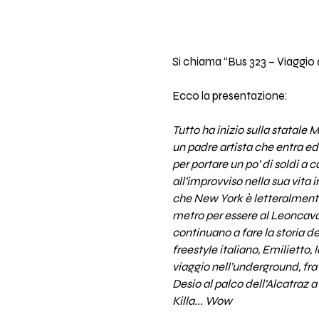
Si chiama “Bus 323 – Viaggio di
Ecco la presentazione:
Tutto ha inizio sulla statal
un padre artista che entra ed
per portare un po’ di soldi a
all’improvviso nella sua vita i
che New York è letteralmente 
metro per essere al Leoncavall
continuano a fare la storia del
freestyle italiano, Emilietto,
viaggio nell’underground, fra
Desio al palco dell’Alcatraz 
Killa... Wow