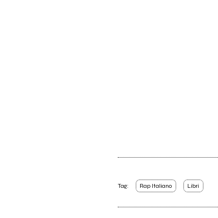
Tag:
Rap Italiano
Libri