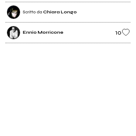
Scritto da
Chiara Longo
10
Ennio Morricone