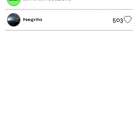
503
Negrita