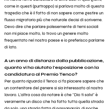
come in questi (purtroppo) si parlava molto di questa
tragedia che è il fatto di non sapere come gestire un
flusso migratorio più che naturale decisi di scriverne.
Devo dire che parlare palesemente di temi sociali
non mi piace molto, lo trovo un genere molto
frequentato nel nostro paese e io preferisco parlarne
di lato.
A un anno di distanza dalla pubblicazione,
quanto vi ha aiutato l'esposizione con la
candidatura al Premio Tenco?
Per quanto riguarda il Tenco ci fa piacere sapere che
un contenitore del genere si sia interessato al nostro
lavoro. L'altra cosa da notare è che "Dio ti salvi" è
veramente un disco che ha fatto tutta quella strada
da solo, una strada fatta di passaparola, di poche