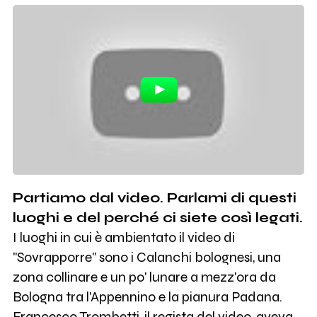
Partiamo dal video. Parlami di questi
luoghi e del perché ci siete così legati.
I luoghi in cui è ambientato il video di
"Sovrapporre" sono i Calanchi bolognesi, una
zona collinare e un po' lunare a mezz'ora da
Bologna tra l'Appennino e la pianura Padana.
Francesco Trombetti, il regista del video, aveva