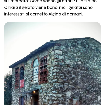
sul mercato: Come vanno gli affari? E io ti dico:
Chiara il gelato viene bono, ma i gelatai sono
interessati al cornetto Algida di domani.