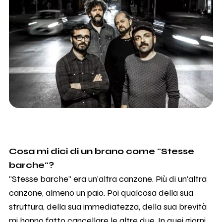
Cosa mi dici di un brano come "Stesse
barche"?
"Stesse barche" era un'altra canzone. Più di un'altra
canzone, almeno un paio. Poi qualcosa della sua
struttura, della sua immediatezza, della sua brevità
mi hanno fatto cancellare le altre due. In quei giorni,