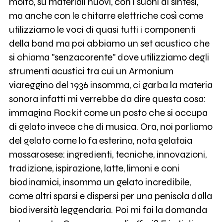
molto, su materiali nuovi, con i suoni di sintesi,
ma anche con le chitarre elettriche così come
utilizziamo le voci di quasi tutti i componenti
della band ma poi abbiamo un set acustico che
si chiama "senzacorente" dove utilizziamo degli
strumenti acustici tra cui un Armonium
viareggino del 1936 insomma, ci garba la materia
sonora infatti mi verrebbe da dire questa cosa:
immagina Rockit come un posto che si occupa
di gelato invece che di musica. Ora, noi parliamo
del gelato come lo fa esterina, nota gelataia
massarosese: ingredienti, tecniche, innovazioni,
tradizione, ispirazione, latte, limoni e coni
biodinamici, insomma un gelato incredibile,
come altri sparsi e dispersi per una penisola dalla
biodiversità leggendaria. Poi mi fai la domanda