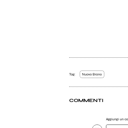
Tag:
Nuovo Brano
COMMENTI
Aggiungi un 