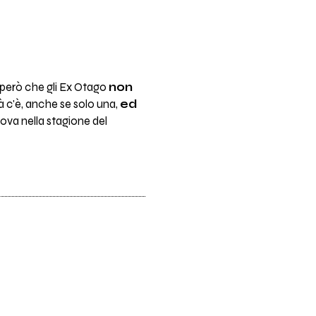
però che gli Ex Otago
non
tà c'è, anche se solo una,
ed
ova nella stagione del