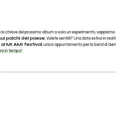
la chiave del prossimo album o solo un esperimento, sappiamo 
sui palchi del paese
. Volete sentirli? Una data estiva in real
 al MI AMI festival
, unico appuntamento per la band di Gen
cora in tempo!