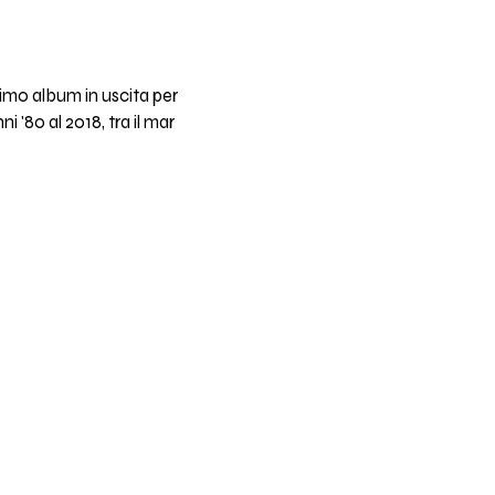
ssimo album in uscita per
ni '80 al 2018, tra il mar