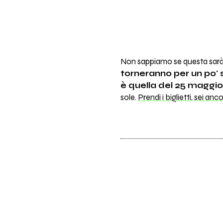
Non sappiamo se questa sarà 
torneranno per un po' 
è quella del 25 maggio
sole.
Prendi i biglietti, sei an