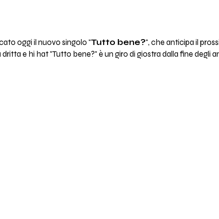
ato oggi il nuovo singolo "
Tutto bene?
", che anticipa il pro
 dritta e hi hat "Tutto bene?" è un giro di giostra dalla fine degli an