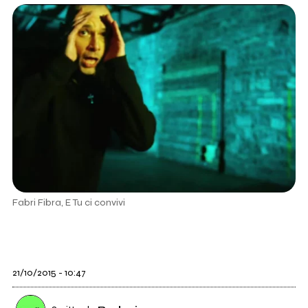
Fabri Fibra, E Tu ci convivi
21/10/2015 - 10:47