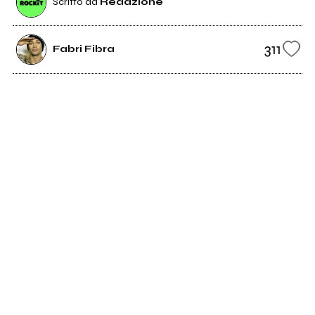
Scritto da
Redazione
311
Fabri Fibra