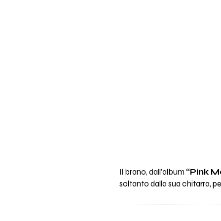
Il brano, dall’album
“Pink M
soltanto dalla sua chitarra, p