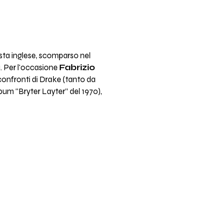
sta inglese, scomparso nel
a. Per l'occasione
Fabrizio
confronti di Drake (tanto da
um “Bryter Layter” del 1970),