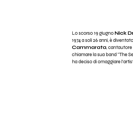
Lo scorso 19 giugno
Nick D
1974 a soli 26 anni, è divent
Cammarata
, cantautore
chiamare la sua band “The Sec
ha deciso di omaggiare l’arti