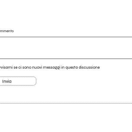
commento
vvisami se ci sono nuovi messaggi in questa discussione
Invia