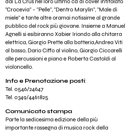
dai La Crus nel loro ultimo cd di cover intitolato
"Crocevia" - "Pelle", "Dentro Marylin", "Male di
miele" e tante altre oramai notissime al grande
pubblico del rock più giovane. Insieme a Manuel
Agnelli si esibiranno Xabier Iriondo alla chitarra
elettrica, Giorgio Prette alla batteria,Andrea Viti
al basso, Dario Ciffo al violino, Giorgio Ciccarelli
alle percussioni e piano e Roberta Castoldi al
violoncello.
Info e Prenotazione posti
:
Tel. 0546/24647
Tel. 0349/4461825
Comunicato stampa
Parte la sedicesima edizione della più
importante rassegna di musica rock della