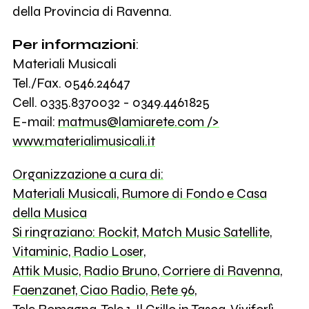
della Provincia di Ravenna.
Per informazioni
:
Materiali Musicali
Tel./Fax. 0546.24647
Cell. 0335.8370032 - 0349.4461825
E-mail:
matmus@lamiarete.com
/>
www.materialimusicali.it
Organizzazione a cura di:
Materiali Musicali, Rumore di Fondo e Casa
della Musica
Si ringraziano: Rockit, Match Music Satellite,
Vitaminic, Radio Loser,
Attik Music, Radio Bruno, Corriere di Ravenna,
Faenzanet, Ciao Radio, Rete 96,