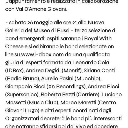
L'appuntamento è realizzato in collaborazione
con Val D'Amone Giovani.
- sabato 26 maggio alle ore 21 alla Nuova
Galleria del Museo di Russi - terza selezione di
band emergenti: ospiti saranno i Royal With
Cheese e si esibiranno le band selezionate on
line su www.i-dbox.com da una qualificata
giuria di esperti formata da Leonardo Cola
(IDBox), Andrea Degidi (Monrif), Siriana Conti
(Radio Bruno), Aurelio Pasini (Mucchio),
Giampaolo Ricci (Xn Recordings), Andrea Ricci
(Supersonico), Roberta Bezzi (Corriere), Luciano
Massetti (Music Club), Marco Maretti (Centro
Giovani Lugo) e altri esperti coordinati dagli
Organizzatori decreterà le band più interessanti
che potranno sfidarsi poi dal vivo ed accedere