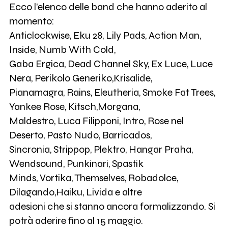
Ecco l'elenco delle band che hanno aderito al
momento:
Anticlockwise, Eku 28, Lily Pads, Action Man,
Inside, Numb With Cold,
Gaba Ergica, Dead Channel Sky, Ex Luce, Luce
Nera, Perikolo Generiko,Krisalide,
Pianamagra, Rains, Eleutheria, Smoke Fat Trees,
Yankee Rose, Kitsch,Morgana,
Maldestro, Luca Filipponi, Intro, Rose nel
Deserto, Pasto Nudo, Barricados,
Sincronia, Strippop, Plektro, Hangar Praha,
Wendsound, Punkinari, Spastik
Minds, Vortika, Themselves, Robadolce,
Dilagando,Haiku, Livida e altre
adesioni che si stanno ancora formalizzando. Si
potrà aderire fino al 15 maggio.