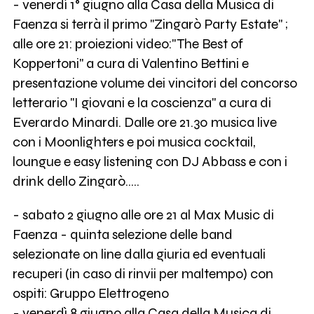
- venerdì 1° giugno alla Casa della Musica di
Faenza si terrà il primo "Zingarò Party Estate" ;
alle ore 21: proiezioni video:"The Best of
Koppertoni" a cura di Valentino Bettini e
presentazione volume dei vincitori del concorso
letterario "I giovani e la coscienza" a cura di
Everardo Minardi. Dalle ore 21.30 musica live
con i Moonlighters e poi musica cocktail,
loungue e easy listening con DJ Abbass e con i
drink dello Zingarò.....
- sabato 2 giugno alle ore 21 al Max Music di
Faenza - quinta selezione delle band
selezionate on line dalla giuria ed eventuali
recuperi (in caso di rinvii per maltempo) con
ospiti: Gruppo Elettrogeno
- venerdì 8 giugno alla Casa della Musica di