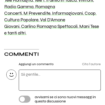
Tele Romagna, Tele 1, Il Grillo in Tasca, Viviforlì,
Radio Gamma, Romagna
Concerti, M Prevendite, Informagiovani, Coop.
Cultura Popolare, Val D'Amone
Giovani, Carlino Romagna Spettacoli, Mani Tese
e tanti altri.
COMMENTI
Aggiungi un commento
Cita l'autore
avvisami se ci sono nuovi messaggi in
questa discussione