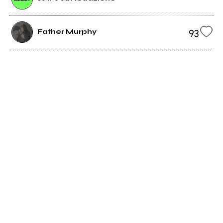
93
Father Murphy