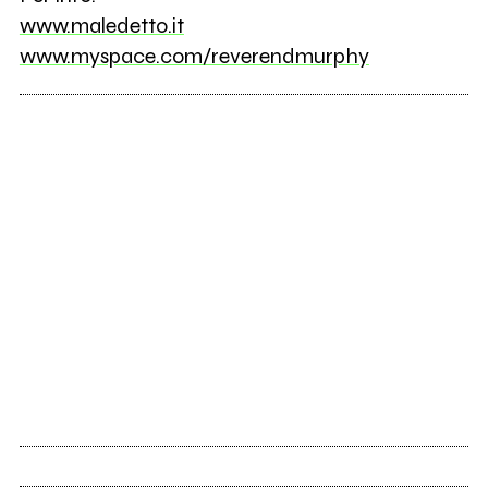
www.maledetto.it
www.myspace.com/reverendmurphy