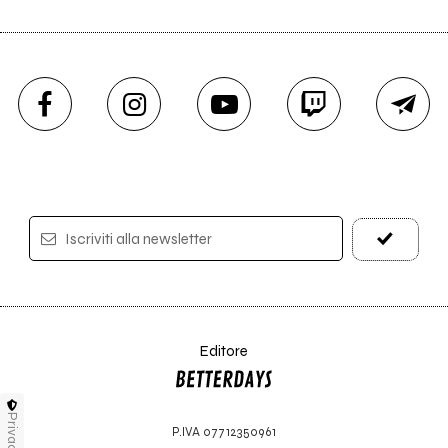
Iscriviti alla newsletter
Editore
Privacy
P.IVA 07712350961