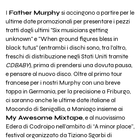
I
Father Murphy
si accingono a partire per le
ultime date promozionali per presentare i pezzi
tratti dagli ultimi "Six musicians getting
unknown" e "When ground figures bless in
black tutus" (entrambi i dischi sono, tra l'altro,
freschi di distribuzione negli Stati Uniti tramite
CDBABY
), prima di prendersi una dovuta pausa,
e pensare al nuovo disco. Oltre al primo tour
francese per i nostri Murphy con una breve
tappa in Germania, per la precisione a Friburgo,
ci saranno anche le ultime date italiane al
Macondo di Senigallia, a Maniago insieme ai
My Awesome Mixtape
, e al nuovissimo
Edera di Codroipo nell’ambito di “A minor place”,
festival organizzato da Tiziano Sgarbi di