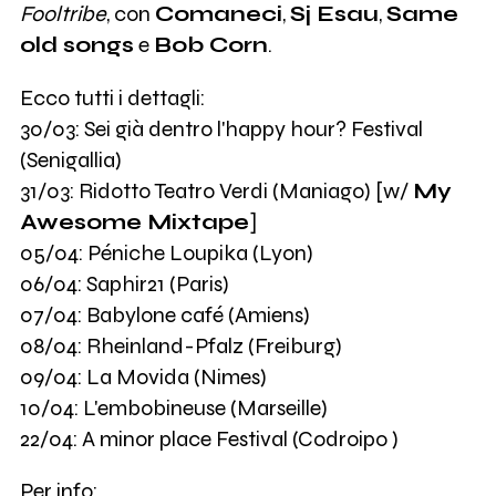
Fooltribe
, con
Comaneci
,
Sj Esau
,
Same
old songs
e
Bob Corn
.
Ecco tutti i dettagli:
30/03: Sei già dentro l'happy hour? Festival
(Senigallia)
31/03: Ridotto Teatro Verdi (Maniago) [w/
My
Awesome Mixtape
]
05/04: Péniche Loupika (Lyon)
06/04: Saphir21 (Paris)
07/04: Babylone café (Amiens)
08/04: Rheinland-Pfalz (Freiburg)
09/04: La Movida (Nimes)
10/04: L'embobineuse (Marseille)
22/04: A minor place Festival (Codroipo )
Per info: