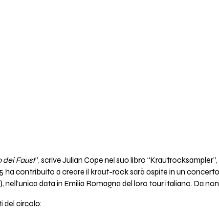
o dei Faust
”, scrive Julian Cope nel suo libro “Krautrocksampler”,
975 ha contribuito a creare il kraut-rock sarà ospite in un concerto
, nell’unica data in Emilia Romagna del loro tour italiano. Da non
 del circolo: