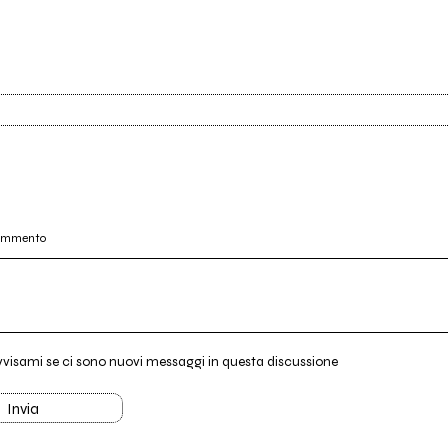
commento
vvisami se ci sono nuovi messaggi in questa discussione
Invia