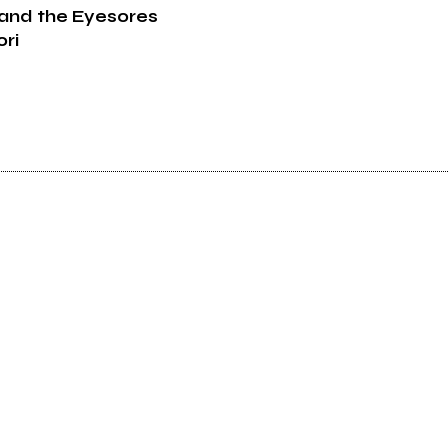
 and the Eyesores
ori