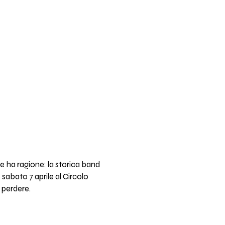
 e ha ragione: la storica band
 sabato 7 aprile al Circolo
 perdere.