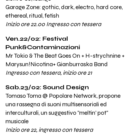
Garage Zone: gothic, dark, electro, hard core,
ethereal, ritual, fetish
Inizio ore 22.00 Ingresso con tessera
Ven.22/02: Festival
Punk&Contaminazioni
Mr Tokio & The Beat Goes On + H-strychnine +
Marysun!Nicotina+ Gianburraska Band
Ingresso con tessera, inizio ore 21
Sab.23/02: Sound Design
Tomaso Toma @ Popolare Network, propone
una rassegna di suoni multisensoriali ed
interculturali, un suggestivo "meltin' pot"
musicale
Inizio ore 22, ingresso con tessera