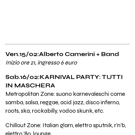
Ven.15/02:Alberto Camerini + Band
Inizio ore 21, ingresso 6 euro
Sab.16/02:KARNIVAL PARTY: TUTTI
IN MASCHERA
Metropolitan Zone: suono karnevaleschi come
samba, salsa, reggae, acid jazz, disco inferno,
roots, ska, rockabilly, vodoo skunk, etc.
Chillout Zone: Italian glam, elettro sputnik, r'n'b,
elettro '80, lounge