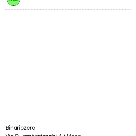
Binariozero