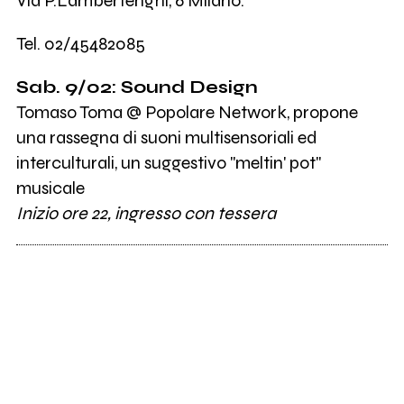
Via P.Lambertenghi, 6 Milano.
Tel. 02/45482085
Sab. 9/02: Sound Design
Tomaso Toma @ Popolare Network, propone
una rassegna di suoni multisensoriali ed
interculturali, un suggestivo "meltin' pot"
musicale
Inizio ore 22, ingresso con tessera