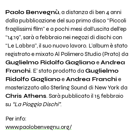
Paolo Benvegnù
, a distanza di ben 4 anni
dalla pubblicazione del suo primo disco “Piccoli
fragilissimi film” e a pochi mesi dall’uscita dell’ep
“14:19”, sarà a febbraio nei negozi di dischi con
“Le Labbra”, il suo nuovo lavoro. L’album è stato
registrato e mixato Al Polimero Studio (Prato) da
Guglielmo Ridolfo Gagliano
e
Andrea
Franchi
. E’ stato prodotto da
Guglielmo
Ridolfo Gagliano
e
Andrea Franchi
e
masterizzato allo Sterling Sound di New York da
Chris Athens
. Sarà pubblicato il 15 febbraio
su
“La Pioggia Dischi”
.
Per info:
www.paolobenvegnu.org/