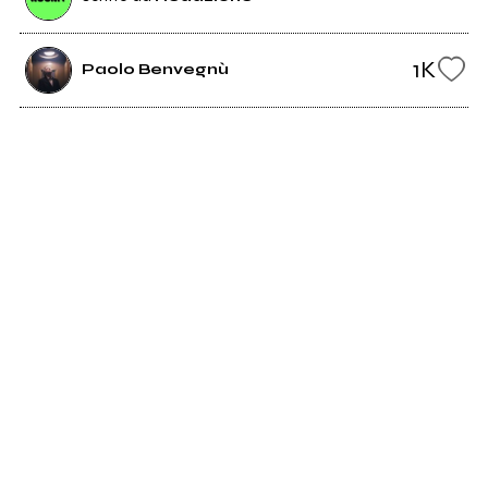
1K
Paolo Benvegnù