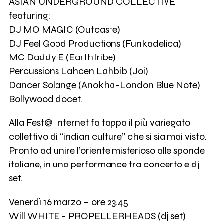
ASIAN UNDERGROUND COLLECTIVE
featuring:
DJ MO MAGIC (Outcaste)
DJ Feel Good Productions (Funkadelica)
MC Daddy E (Earthtribe)
Percussions Lahcen Lahbib (Joi)
Dancer Solange (Anokha-London Blue Note)
Bollywood docet.
Alla Fest@ Internet fa tappa il più variegato
collettivo di “indian culture” che si sia mai visto.
Pronto ad unire l’oriente misterioso alle sponde
italiane, in una performance tra concerto e dj
set.
Venerdì 16 marzo – ore 23.45
Will WHITE - PROPELLERHEADS (dj set)