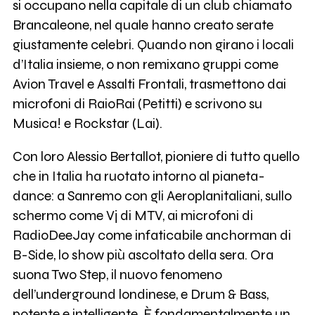
si occupano nella capitale di un club chiamato
Brancaleone, nel quale hanno creato serate
giustamente celebri. Quando non girano i locali
d’Italia insieme, o non remixano gruppi come
Avion Travel e Assalti Frontali, trasmettono dai
microfoni di RaioRai (Petitti) e scrivono su
Musica! e Rockstar (Lai).
Con loro Alessio Bertallot, pioniere di tutto quello
che in Italia ha ruotato intorno al pianeta-
dance: a Sanremo con gli Aeroplanitaliani, sullo
schermo come Vj di MTV, ai microfoni di
RadioDeeJay come infaticabile anchorman di
B-Side, lo show più ascoltato della sera. Ora
suona Two Step, il nuovo fenomeno
dell’underground londinese, e Drum & Bass,
potente e intelligente. È fondamentalmente un