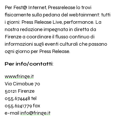
Per Fest@ Internet, Pressrelease lo trovi
fisicamente sulla pedana del webtainment: tutti
i giorni: Press Release Live, performance. La
nostra redazione impegnata in diretta da
Firenze a coordinare il flusso continuo di
informazioni sugli eventi culturali che passano
ogni giorno per Press Release.
Per info/contatti
:
www.fringe.it
Via Cimabue 70
50121 Firenze
055.674448 tel
055.6241779 fax
e-mail
info@fringe.it