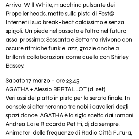
Arriva. Will White, macchina pulsante dei
Propellerheads, mette sulla pista di Fest@
Internet il suo break-beat caldissimo e senza
spigoli. Un piede nel passato e l’altro nel futuro
assai prossimo: Sessanta e Settanta rivivono con
oscure ritmiche funk e jazz, grazie anche a
brillanti collaborazioni come quella con Shirley
Bassey.
Sabato 17 marzo – ore 23.45
AGATHA + Alessio BERTALLOT (dj set)
Veri assi del piatto in pista per la serata finale. In
console si alterneranno tre nobili cavalieri degli
spazi dance. AGATHA è la sigla scelta dai romani
Andrea Lai e Riccardo Petitti, dj da sempre.
Animatori delle frequenze di Radio Città Futura,