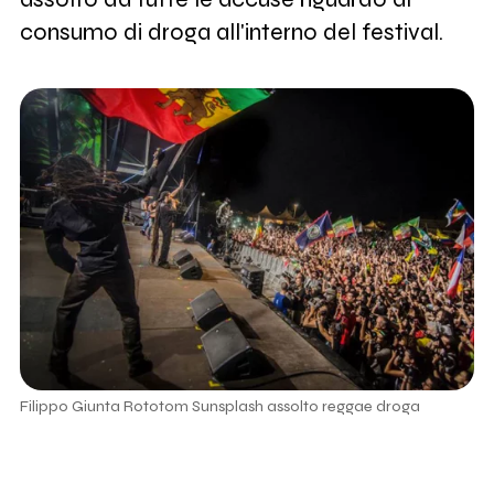
consumo di droga all'interno del festival.
Filippo Giunta Rototom Sunsplash assolto reggae droga