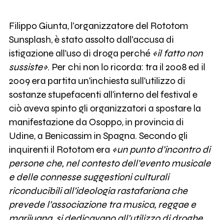
Filippo Giunta, l'organizzatore del Rototom
Sunsplash, è stato assolto dall'accusa di
istigazione all'uso di droga perché
«
il fatto non
sussiste
»
. Per chi non lo ricorda: tra il 2008 ed il
2009 era partita un'inchiesta sull'utilizzo di
sostanze stupefacenti all'interno del festival e
ciò aveva spinto gli organizzatori a spostare la
manifestazione da Osoppo, in provincia di
Udine, a Benicassim in Spagna. Secondo gli
inquirenti il Rototom era
«un punto d’incontro di
persone che, nel contesto dell’evento musicale
e delle connesse suggestioni culturali
riconducibili all’ideologia rastafariana che
prevede l’associazione tra musica, reggae e
marijuana, si dedicavano all’utilizzo di droghe,