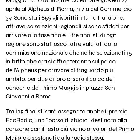
Maggio Tutto l’Anno, mercoledì 26 e giovedì 27
aprile all’Alpheus di Roma, in via del Commercio
39. Sono stati 859 gli iscritti in tutta Italia che,
attraverso selezioni regionali, si sono sfidati per
arrivare alla fase finale. I tre finalisti di ogni
regione sono stati ascoltati e valutati dalla
commissione nazionale che ne ha selezionati 15
in tutto che ora si affronteranno sul palco
dell’Alpheus per arrivare al traguardo più
ambito: per due di loro ci sarà il palco del
concerto del Primo Maggio in piazza San
Giovanni a Roma.
Tra i 15 finalisti sarà assegnato anche il premio
EcoRadio, una “borsa di studio” destinata alla
canzone con il testo più vicino ai valori del Primo
Maggio e sostenuti dalla radio stessa.