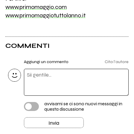
www.primomaggio.com
www.primomaggiotuttolanno.it
COMMENTI
Aggiungi un commento
Cita l'autore
avvisami se ci sono nuovi messaggi in
questa discussione
Invia