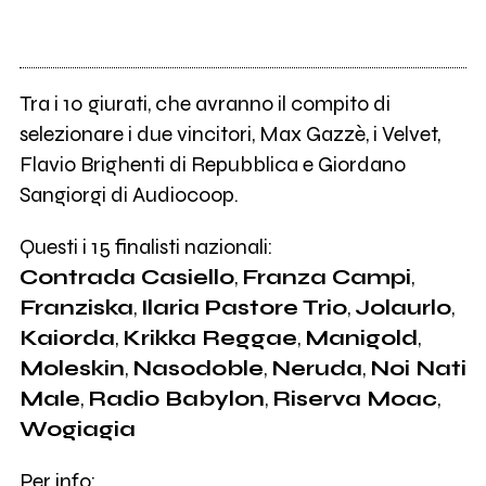
Tra i 10 giurati, che avranno il compito di
selezionare i due vincitori, Max Gazzè, i Velvet,
Flavio Brighenti di Repubblica e Giordano
Sangiorgi di Audiocoop.
Questi i 15 finalisti nazionali:
Contrada Casiello
,
Franza Campi
,
Franziska
,
Ilaria Pastore Trio
,
Jolaurlo
,
Kaiorda
,
Krikka Reggae
,
Manigold
,
Moleskin
,
Nasodoble
,
Neruda
,
Noi Nati
Male
,
Radio Babylon
,
Riserva Moac
,
Wogiagia
Per info: