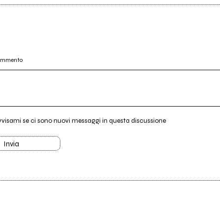
commento
vvisami se ci sono nuovi messaggi in questa discussione
Invia