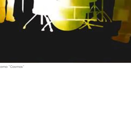
 chiama "Cosmos"