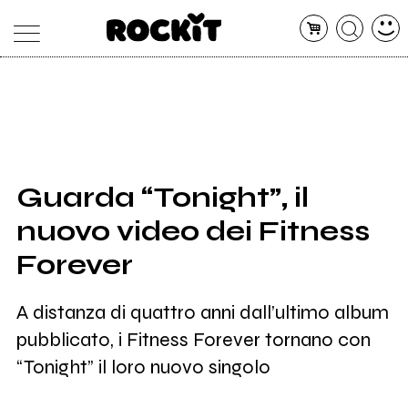
MAGAZINE
DATABASE
ARTICOLI
CONCERTI
ARTISTI
SHOP
Guarda “Tonight”, il
RADIO
nuovo video dei Fitness
Forever
A distanza di quattro anni dall’ultimo album
pubblicato, i Fitness Forever tornano con
“Tonight” il loro nuovo singolo