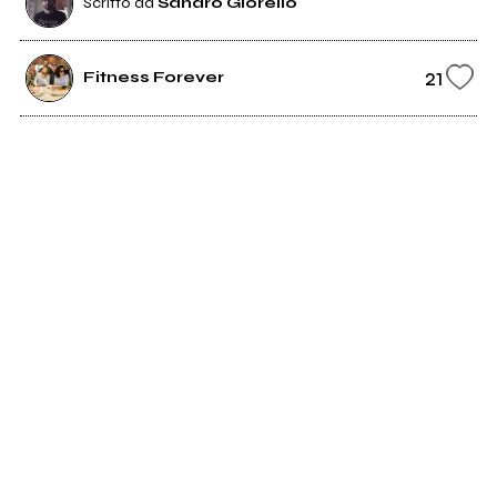
Scritto da
Sandro Giorello
21
Fitness Forever