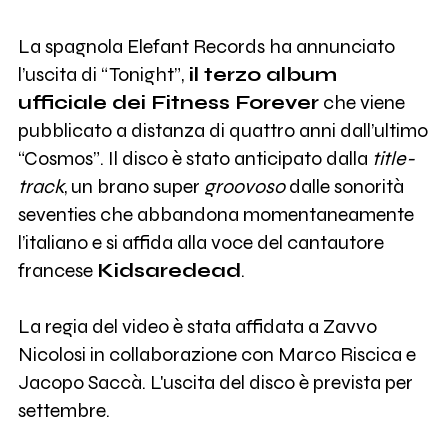
La spagnola Elefant Records ha annunciato
l’uscita di “Tonight”,
il terzo album
ufficiale dei Fitness Forever
che viene
pubblicato a distanza di quattro anni dall’ultimo
“Cosmos”. Il disco è stato anticipato dalla
title-
track
, un brano super
groovoso
dalle sonorità
seventies che abbandona momentaneamente
l’italiano e si affida alla voce del cantautore
francese
Kidsaredead
.
La regia del video è stata affidata a Zavvo
Nicolosi in collaborazione con Marco Riscica e
Jacopo Saccà. L'uscita del disco è prevista per
settembre.