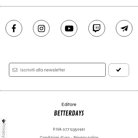
Iscriviti alla newsletter
Editore
Privacy
P.IVA 07712350961
Condizioni d'uso
-
Privacy policy