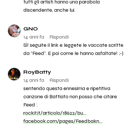
tutti gli artisti hanno una parabola
discendente, anche lui.
GNO
14 anni fa
Rispondi
Sì! seguite il link e leggete le vaccate scritte
da "Feed". E poi come le hanno asfaltate! ;-)
RoyBatty
14 anni fa
Rispondi
sentendo questa ennesima e ripetitiva
canzone di Battiato non posso che citare
Feed :
rockit.it/articolo/18622/bu…
facebook.com/pages/Feedbakn…