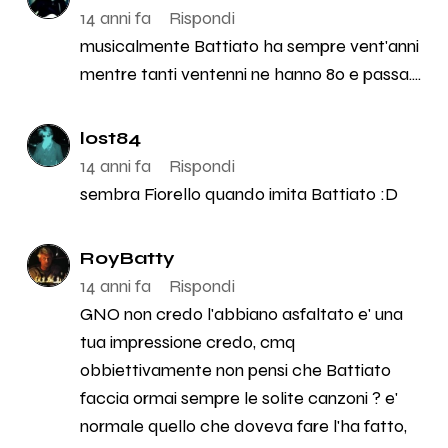
14 anni fa
Rispondi
musicalmente Battiato ha sempre vent'anni
mentre tanti ventenni ne hanno 80 e passa....
lost84
14 anni fa
Rispondi
sembra Fiorello quando imita Battiato :D
RoyBatty
14 anni fa
Rispondi
GNO non credo l'abbiano asfaltato e' una
tua impressione credo, cmq
obbiettivamente non pensi che Battiato
faccia ormai sempre le solite canzoni ? e'
normale quello che doveva fare l'ha fatto,