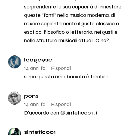
sorprendente la sua capacità di innestare
queste "fonti" nella musica moderna, di
mixare sapientemente il gusto classico o
esotico, filosofico o letterario, nei gusti e
nelle strutture musicali attuali. O no?
leoge9se
14 anni fa
Rispondi
si ma questa rima baciata è terribile
pons
14 anni fa
Rispondi
D'accordo con
@
sintetico01
:)
sintetico01