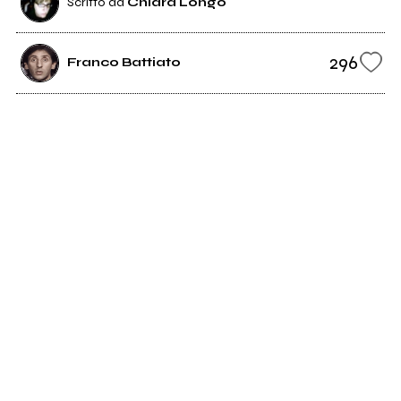
Scritto da
Chiara Longo
296
Franco Battiato