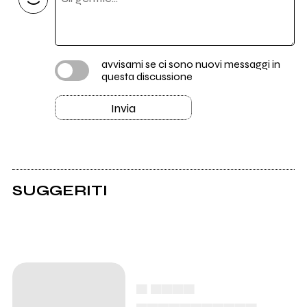
avvisami se ci sono nuovi messaggi in
questa discussione
Invia
SUGGERITI
▄ ▄▄▄▄
▄▄▄▄▄▄▄▄▄▄▄