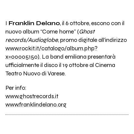
I
Franklin Delano
, il 6 ottobre, escono con il
nuovo album “Come home” (
Ghost
records/Audioglobe
, promo digitale all’indirizzo
www.rockit.it/catalogo/album.php?
x=00005150).
La band emiliana presentarà
ufficialmente il disco il 19 ottobre al Cinema
Teatro Nuovo di Varese.
Per info:
www.ghostrecords.it
www.franklindelano.org