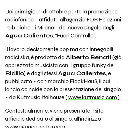
Dai primi giorni di ottobre parte la promozione
radiofonica - affidata all'agenzia FDR Relazioni
Pubbliche di Milano - del nuovo singolo degli
Agua Calientes
, "Fuori Controllo".
Il lavoro, decisamente pop ma con innegabili
radici ska, è prodotto da
Alberto Benati
(già
apprezzato musicista con il gruppo funky dei
Ridillo
) e dagli stessi
Agua Calientes
, e
pubblicato - con marchio FlockHauS, il cui
lancio coincide con la presentazione del singolo
- da Kutmusic Italhouse (
www.kutmusic.com
).
Contestualmente, viene presentato il sito
ufficiale dedicato al singolo, all’indirizzo
www.aguacalientes.com
.