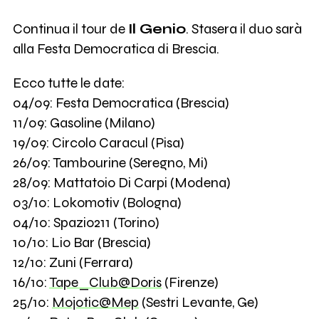
Continua il tour de
Il Genio
. Stasera il duo sarà
alla Festa Democratica di Brescia.
Ecco tutte le date:
04/09: Festa Democratica (Brescia)
11/09: Gasoline (Milano)
19/09: Circolo Caracul (Pisa)
26/09: Tambourine (Seregno, Mi)
28/09: Mattatoio Di Carpi (Modena)
03/10: Lokomotiv (Bologna)
04/10: Spazio211 (Torino)
10/10: Lio Bar (Brescia)
12/10: Zuni (Ferrara)
16/10:
Tape_Club@Doris
(Firenze)
25/10:
Mojotic@Mep
(Sestri Levante, Ge)