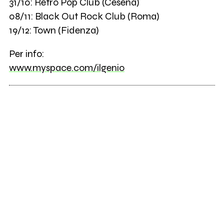
31/10: Retro Pop Club (Cesena)
08/11: Black Out Rock Club (Roma)
19/12: Town (Fidenza)
Per info:
www.myspace.com/ilgenio