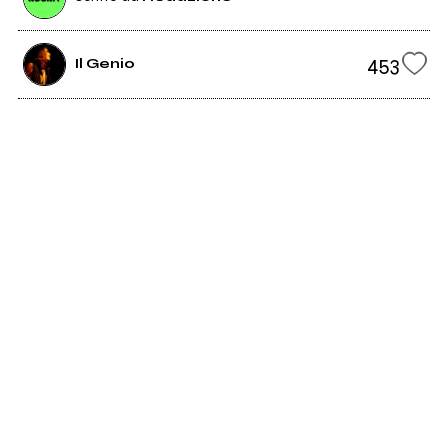
453
Il Genio