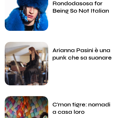
Rondodasosa for
Being So Not Italian
Arianna Pasini è una
punk che sa suonare
C'mon tigre: nomadi
a casa loro