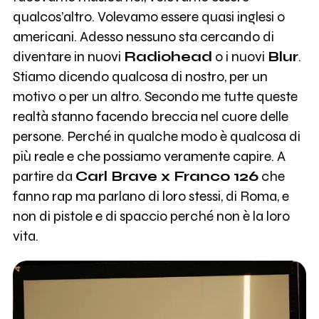
qualcos’altro. Volevamo essere quasi inglesi o
americani. Adesso nessuno sta cercando di
diventare in nuovi
Radiohead
o i nuovi
Blur
.
Stiamo dicendo qualcosa di nostro, per un
motivo o per un altro. Secondo me tutte queste
realtà stanno facendo breccia nel cuore delle
persone. Perché in qualche modo è qualcosa di
più reale e che possiamo veramente capire. A
partire da
Carl Brave x Franco 126
che
fanno rap ma parlano di loro stessi, di Roma, e
non di pistole e di spaccio perché non è la loro
vita.