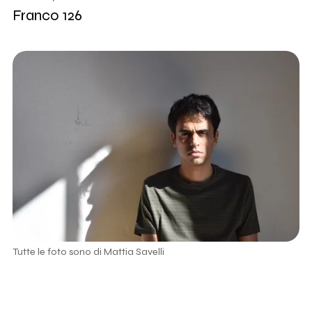
Franco 126
Tutte le foto sono di Mattia Savelli