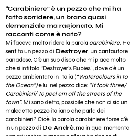
“Carabiniere” è un pezzo che mi ha
fatto sorridere, un brano quasi
demenziale ma ragionato. Mi
racconti come è nato?
Mi faceva molto ridere la parola
carabiniere.
Ho
sentito un pezzo di
Destroyer
, un cantautore
canadese. C’è un suo disco che mi piace molto
che si intitola “Destroyer’s Rubies”, dove c’è un
pezzo ambientato in Italia (
“Watercolours in to
the Ocean”)
e lui nel pezzo dice:
“It took three/
Carabinieri/ To peel em off the streets of the
town”
. Mi sono detto, possibile che non ci sia un
maledetto pezzo italiano che parla dei
carabinieri? Cioè, la parola carabiniere forse c’è
in un pezzo di
De Andrè
, ma in quel momento