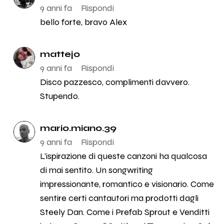
9 anni fa
Rispondi
bello forte, bravo Alex
mattejo
9 anni fa
Rispondi
Disco pazzesco, complimenti davvero.
Stupendo.
mario.miano.39
9 anni fa
Rispondi
L'ispirazione di queste canzoni ha qualcosa
di mai sentito. Un songwriting
impressionante, romantico e visionario. Come
sentire certi cantautori ma prodotti dagli
Steely Dan. Come i Prefab Sprout e Venditti