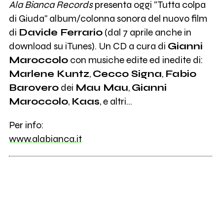
Ala Bianca Records
presenta oggi "Tutta colpa
di Giuda" album/colonna sonora del nuovo film
di
Davide Ferrario
(dal 7 aprile anche in
download su iTunes). Un CD a cura di
Gianni
Maroccolo
con musiche edite ed inedite di:
Marlene Kuntz
,
Cecco Signa
,
Fabio
Barovero
dei
Mau Mau
,
Gianni
Maroccolo
,
Kaas
, e altri...
Per info:
www.alabianca.it