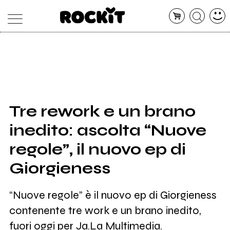
MAGAZINE
DATABASE
ARTICOLI
CONCERTI
ARTISTI
SHOP
Tre rework e un brano
RADIO
inedito: ascolta “Nuove
regole”, il nuovo ep di
Giorgieness
“Nuove regole” è il nuovo ep di Giorgieness
contenente tre work e un brano inedito,
fuori oggi per Ja.La Multimedia.