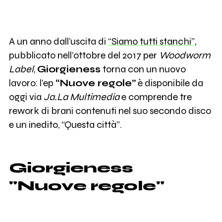
A un anno dall’uscita di
“Siamo tutti stanchi”
,
pubblicato nell’ottobre del 2017 per
Woodworm
Label
,
Giorgieness
torna con un nuovo
lavoro: l’ep
“Nuove regole”
è disponibile da
oggi via
Ja.La Multimedia
e comprende tre
rework di brani contenuti nel suo secondo disco
e un inedito, “Questa città”.
Giorgieness
"Nuove regole"