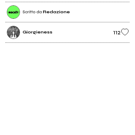
Scritto da
Redazione
112
Giorgieness