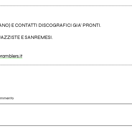
IANO) E CONTATTI DISCOGRAFICI GIA’ PRONTI.
AZZISTE E SANREMESI.
ramblers.it
commento