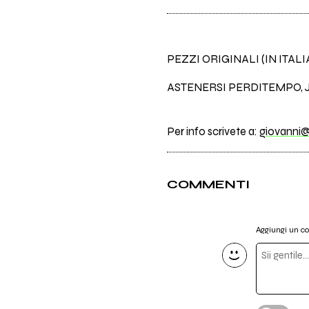
PEZZI ORIGINALI (IN ITAL
ASTENERSI PERDITEMPO, J
Per info scrivete a:
giovanni@
COMMENTI
Aggiungi un 