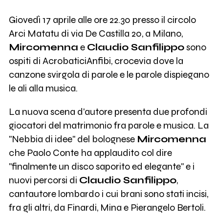
Giovedì 17 aprile alle ore 22.30 presso il circolo
Arci Matatu di via De Castilla 20, a Milano,
Mircomenna
e
Claudio Sanfilippo
sono
ospiti di AcrobaticiAnfibi, crocevia dove la
canzone svirgola di parole e le parole dispiegano
le ali alla musica.
La nuova scena d'autore presenta due profondi
giocatori del matrimonio fra parole e musica. La
"Nebbia di idee" del bolognese
Mircomenna
che Paolo Conte ha applaudito col dire
"finalmente un disco saporito ed elegante" e i
nuovi percorsi di
Claudio Sanfilippo
,
cantautore lombardo i cui brani sono stati incisi,
fra gli altri, da Finardi, Mina e Pierangelo Bertoli.