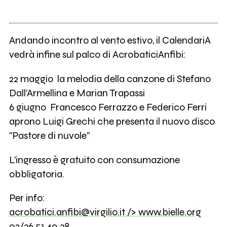
Andando incontro al vento estivo, il CalendariA
vedrà infine sul palco di AcrobaticiAnfibi:
22 maggio ­ la melodia della canzone di Stefano
Dall'Armellina e Marian Trapassi
6 giugno ­ Francesco Ferrazzo e Federico Ferri
aprono Luigi Grechi che presenta il nuovo disco
"Pastore di nuvole"
L'ingresso è gratuito con consumazione
obbligatoria.
Per info:
acrobatici.anfibi@virgilio.it
/>
www.bielle.org
02/36.51.40.38