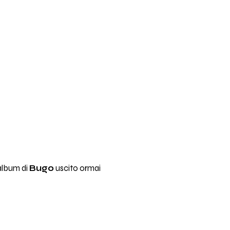
 album di
Bugo
uscito ormai