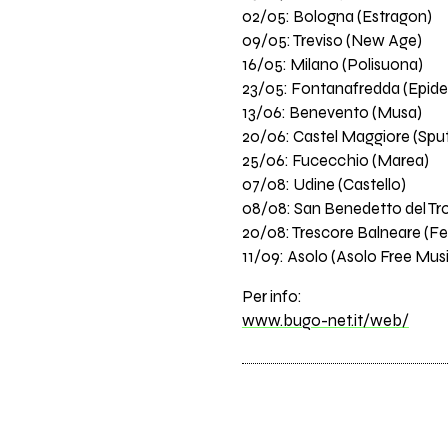
02/05: Bologna (Estragon)
09/05: Treviso (New Age)
16/05: Milano (Polisuona)
23/05: Fontanafredda (Epid
13/06: Benevento (Musa)
20/06: Castel Maggiore (Sput
25/06: Fucecchio (Marea)
07/08: Udine (Castello)
08/08: San Benedetto del T
20/08: Trescore Balneare (Fes
11/09: Asolo (Asolo Free Musi
Per info:
www.bugo-net.it/web/