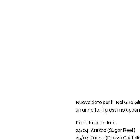
Nuove date per il “Nel Giro Giu
un anno fa. Il prossimo appunt
Ecco tutte le date
24/04: Arezzo (Sugar Reef)
25/04: Torino (Piazza Castell