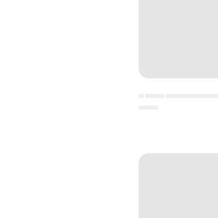
▄ ▄▄▄▄ ▄▄▄▄▄▄▄▄▄▄
▄▄▄▄