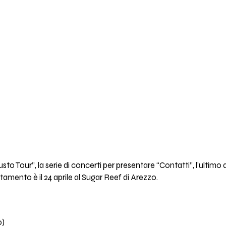
sto Tour”, la serie di concerti per presentare “Contatti”, l’ultimo
amento è il 24 aprile al Sugar Reef di Arezzo.
o)