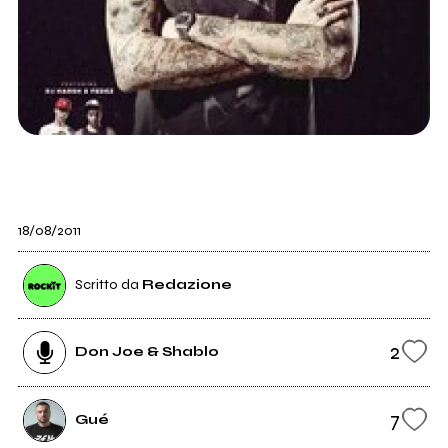
18/08/2011
Scritto da
Redazione
2
Don Joe & Shablo
7
Gué