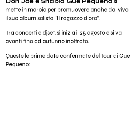
Don Joe e Shablo
,
Gue Pequeno
si
mette in marcia per promuovere anche dal vivo
il suo album solista “Il ragazzo d’oro”.
Tra concerti e djset, si inizia il 25 agosto e si va
avanti fino ad autunno inoltrato.
Queste le prime date confermate del tour di Gue
Pequeno: