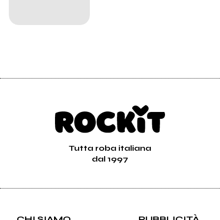
Tutta roba italiana
dal 1997
CHI SIAMO
PUBBLICITÀ