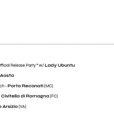
fficial Release Party * w/
Lady Ubuntu
Aosta
ch -
Porto Recanati
(MC)
-
Civitella di Romagna
(FC)
 Arsizio
(VA)