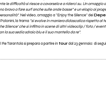
e le difficoltà si riesce a cavarsela e a riderci su. Un omaggio 
bravo a fare surf anche sulle onde basse” e un elogio ai proge
personalità”
. Nel video, omaggio a “Enjoy the Silence” dei
Depe
Polonini, la trama
“si evolve in maniera didascalica rispetto al t
 Silence’ che si infiltra in scene di altri videoclip / foto / eventi 
la sua sedia sdraio blu e il suo mantello da re”
.
l Re Tarantola si prepara a partire in
tour
dal 23 gennaio: di segui