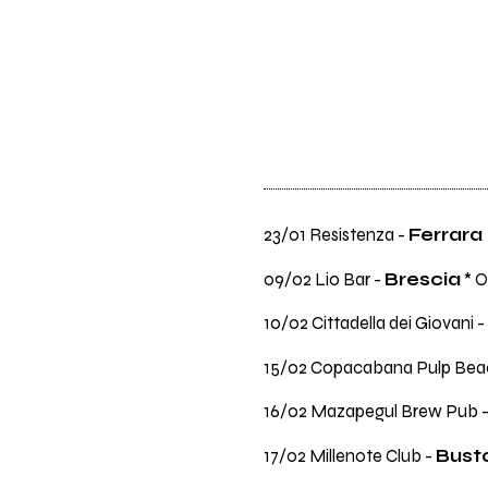
23/01 Resistenza -
Ferrara
09/02 Lio Bar -
Brescia
* O
10/02 Cittadella dei Giovani -
15/02 Copacabana Pulp Bea
16/02 Mazapegul Brew Pub 
17/02 Millenote Club -
Busto