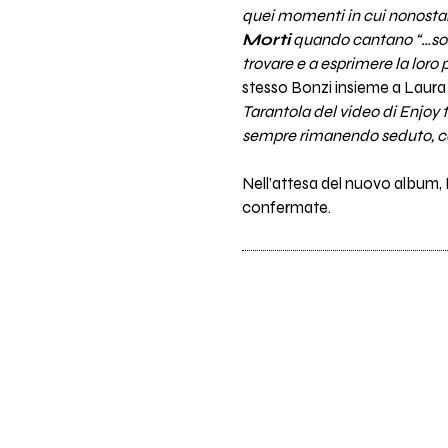
quei momenti in cui nonostant
Morti
quando cantano “…sono 
trovare e a esprimere la loro 
stesso Bonzi insieme a Laura 
Tarantola del video di Enjoy the
sempre rimanendo seduto, con 
Nell’attesa del nuovo album, I
confermate.