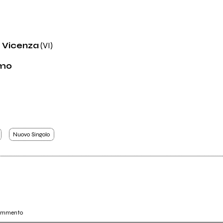
i Vicenza
(VI)
rmo
Nuovo Singolo
commento