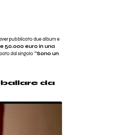
 aver pubblicato due album e
re 50.000 euro in una
ipato dal singolo
“Sono un
 ballare da