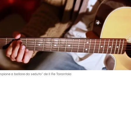
pione a ballare da seduto" de Il Re Tarantola