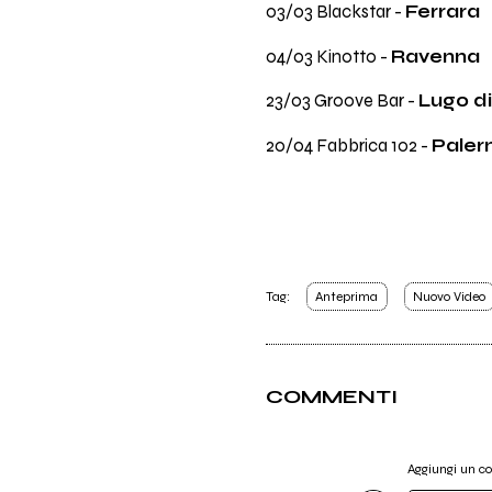
03/03 Blackstar -
Ferrara
04/03 Kinotto -
Ravenna
23/03 Groove Bar -
Lugo d
20/04 Fabbrica 102 -
Pale
Tag:
Anteprima
Nuovo Video
COMMENTI
Aggiungi un 