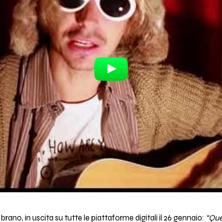
 brano, in uscita su tutte le piattaforme digitali il 26 gennaio:
“Que