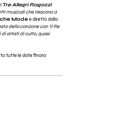
ai
Tre Allegri Ragazzi
tti musicali che riescono a
che Mode
e diretto dallo
esto della canzone con ‘Il Re
di artisti di culto, quasi
to tutte le date finora