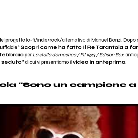
del progetto lo-fi/indie/rock/alternativo di Manuel Bonzi. Dopo
 ufficiale
“Scopri come ha fatto Il Re Tarantola a fa
 febbraio
per
La stalla domestica / Fil 1933 / Edison Box
, antic
 seduto”
di cui vi presentiamo il
video in anteprima
.
tola "Sono un campione a