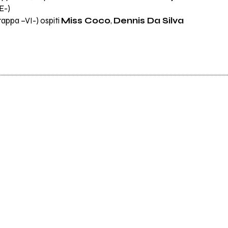
E-)
appa –VI-) ospiti
Miss Coco
,
Dennis Da Silva