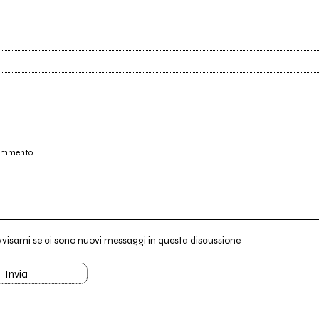
commento
vvisami se ci sono nuovi messaggi in questa discussione
Invia