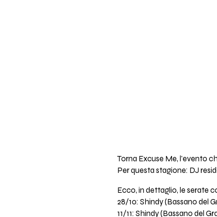
Torna Excuse Me, l'evento che 
Per questa stagione: DJ resi
Ecco, in dettaglio, le serate co
28/10: Shindy (Bassano del G
11/11: Shindy (Bassano del Gr