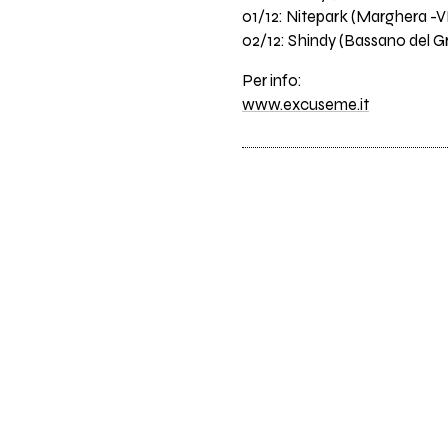
01/12: Nitepark (Marghera -V
02/12: Shindy (Bassano del Gr
Per info:
www.excuseme.it