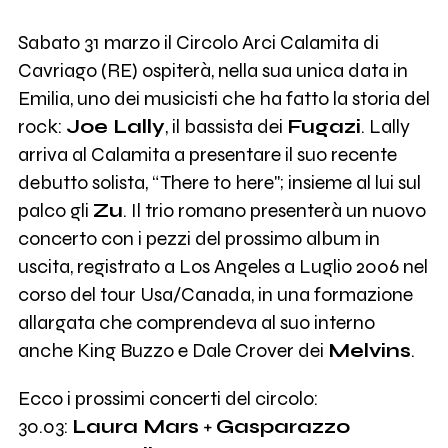
Sabato 31 marzo il Circolo Arci Calamita di
Cavriago (RE) ospiterà, nella sua unica data in
Emilia, uno dei musicisti che ha fatto la storia del
rock:
Joe Lally
, il bassista dei
Fugazi
. Lally
arriva al Calamita a presentare il suo recente
debutto solista, “There to here"; insieme al lui sul
palco gli
Zu
. Il trio romano presenterà un nuovo
concerto con i pezzi del prossimo album in
uscita, registrato a Los Angeles a Luglio 2006 nel
corso del tour Usa/Canada, in una formazione
allargata che comprendeva al suo interno
anche King Buzzo e Dale Crover dei
Melvins
.
Ecco i prossimi concerti del circolo:
30.03:
Laura Mars
+
Gasparazzo