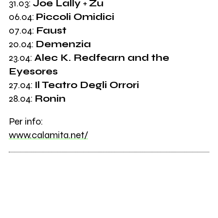
31.03:
Joe Lally
+
Zu
06.04:
Piccoli Omidici
07.04:
Faust
20.04:
Demenzia
23.04:
Alec K. Redfearn and the
Eyesores
27.04:
Il Teatro Degli Orrori
28.04:
Ronin
Per info:
www.calamita.net/