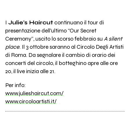
I
Julie's Haircut
continuano il tour di
presentazione dell'ultimo “Our Secret
Ceremony”, uscito lo scorso febbraio su
A silent
place
. Il 3 ottobre saranno al Circolo Degli Artisti
di Roma. Da segnalare il cambio di orario dei
concerti del circolo, il botteghino apre alle ore
20, il live inizia alle 21.
Per info:
www.julieshaircut.com/
www.circoloartisti.it/