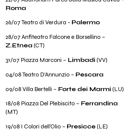
Roma
26/07 Teatro di Verdura -
Palermo
28/07 Anfiteatro Falcone e Borsellino –
Z.Etnea
(CT)
31/07 Piazza Marconi –
Limbadi
(VV)
04/08 Teatro D’Annunzio –
Pescara
09/08 Villa Bertelli –
Forte dei Marmi
(LU)
18/08 Piazza Del Plebiscito –
Ferrandina
(MT)
19/08 I Colori dell’Olio –
Presicce
(LE)