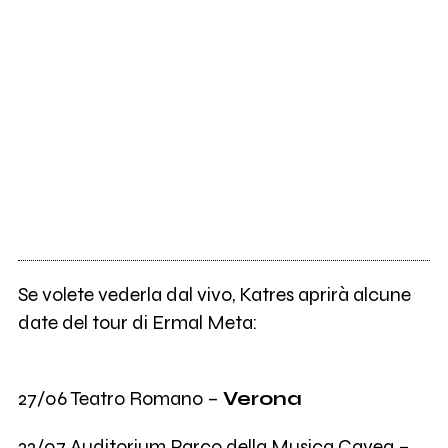
Se volete vederla dal vivo, Katres aprirà alcune
date del tour di Ermal Meta:
27/06 Teatro Romano –
Verona
22/07 Auditorium Parco della Musica Cavea –