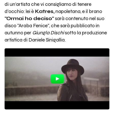
di un'artista che vi consigliamo di tenere
d'occhio: lei è
Katres,
napoletana, e il brano
"Ormai ho deciso"
sarà contenuto nel suo
disco "Araba Fenice", che sarà pubblicato in
autunno per
Giungla Dischi
sotto la produzione
artistica di Daniele Sinigallia.