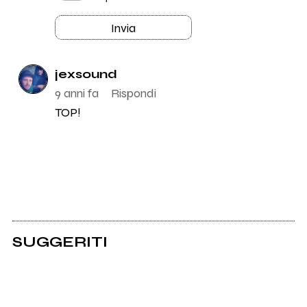
Invia
jexsound
9 anni fa
Rispondi
TOP!
SUGGERITI