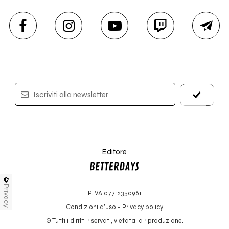
Iscriviti alla newsletter
Editore
Privacy
P.IVA 07712350961
Condizioni d'uso
-
Privacy policy