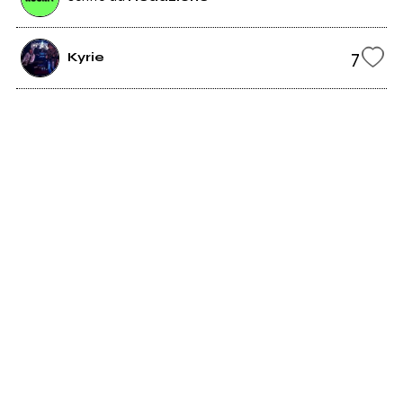
7
Kyrie