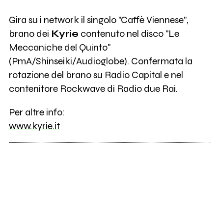
Gira su i network il singolo "Caffè Viennese",
brano dei
Kyrie
contenuto nel disco "Le
Meccaniche del Quinto"
(PmA/Shinseiki/Audioglobe). Confermata la
rotazione del brano su Radio Capital e nel
contenitore Rockwave di Radio due Rai.
Per altre info:
www.kyrie.it