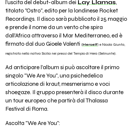
l'uscita del debut-album dei
Lay Llamas
,
titolato "Ostro", edito per la londinese Rocket
Recordings. Il disco sarà pubblicato il 25 maggio
e prende il nome da un vento che spira
dall'Africa attraverso il Mar Mediterraneo, ed è
firmato dal duo Gioele Valenti
(
Herself
)
e Nicola Giunta
,
registrato nella nativa Sicilia nei pressi del Tempio di Hera (Selinunte).
Ad anticipare l'album si può ascoltare il primo
singolo "We Are You", una psichedelica
articolazione di kraut, mesmerismo e voci
shoegaze. Il gruppo presenterà il disco durante
un tour europeo che partirà dal Thalassa
Festival di Roma.
Ascolta "We Are You":