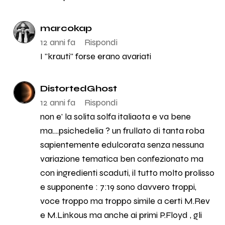
marcokap
12 anni fa
Rispondi
I "krauti" forse erano avariati
DistortedGhost
12 anni fa
Rispondi
non e' la solita solfa italiaota e va bene
ma....psichedelia ? un frullato di tanta roba
sapientemente edulcorata senza nessuna
variazione tematica ben confezionato ma
con ingredienti scaduti, il tutto molto prolisso
e supponente : 7:19 sono davvero troppi,
voce troppo ma troppo simile a certi M.Rev
e M.Linkous ma anche ai primi P.Floyd , gli