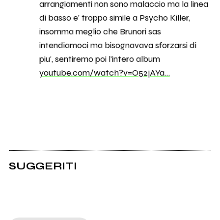
arrangiamenti non sono malaccio ma la linea
di basso e' troppo simile a Psycho Killer,
insomma meglio che Brunori sas
intendiamoci ma bisognavava sforzarsi di
piu', sentiremo poi l'intero album
youtube.com/watch?v=O52jAYa…
SUGGERITI