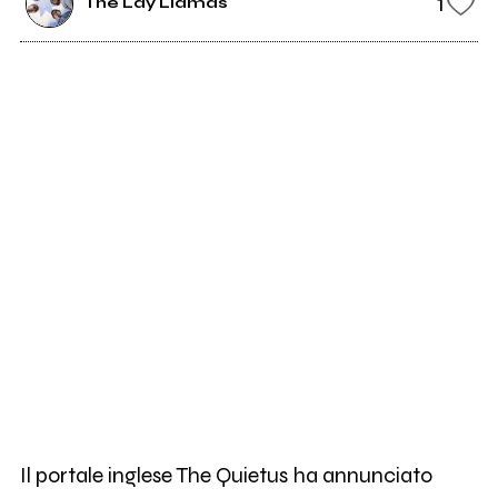
1
The Lay Llamas
Il portale inglese The Quietus ha annunciato