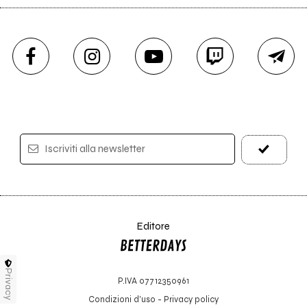
Iscriviti alla newsletter
Editore
Privacy
P.IVA 07712350961
Condizioni d'uso
-
Privacy policy