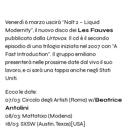
Venerdì 6 marzo uscirà “Nalt 2 – Liquid
Modernity”, il nuovo disco dei
Les Fauves
pubblicato dalla
Urtovox
. Il cd è il secondo
episodio di una trilogia iniziata nel 2007 con “A
Fast Introduction”. Il gruppo emiliano
presenterà nelle prossime date dal vivo il suo
lavoro, e ci sarà una tappa anche negli Stati
Uniti.
Ecco le date:
07/03: Circolo degli Artisti (Roma) w/
Beatrice
Antolini
08/03: Mattatoio (Modena)
18/03: SXSW (Austin, Texas)[USA]