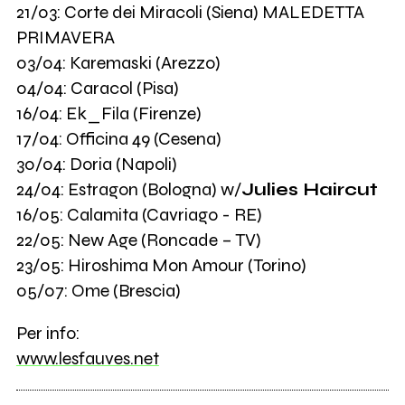
21/03: Corte dei Miracoli (Siena) MALEDETTA
PRIMAVERA
03/04: Karemaski (Arezzo)
04/04: Caracol (Pisa)
16/04: Ek_Fila (Firenze)
17/04: Officina 49 (Cesena)
30/04: Doria (Napoli)
24/04: Estragon (Bologna) w/
Julies Haircut
16/05: Calamita (Cavriago - RE)
22/05: New Age (Roncade – TV)
23/05: Hiroshima Mon Amour (Torino)
05/07: Ome (Brescia)
Per info:
www.lesfauves.net